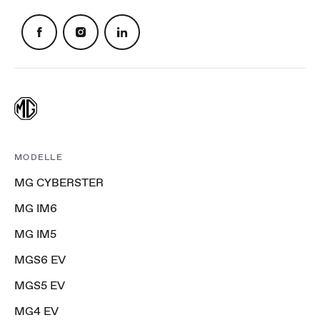
MODELLE
MG CYBERSTER
MG IM6
MG IM5
MGS6 EV
MGS5 EV
MG4 EV