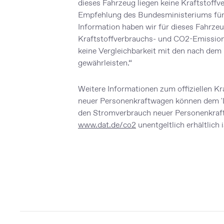
dieses Fahrzeug liegen keine Kraftstof
Empfehlung des Bundesministeriums für 
Information haben wir für dieses Fahrz
Kraftstoffverbrauchs- und CO2-Emission
keine Vergleichbarkeit mit den nach de
gewährleisten.“
Weitere Informationen zum offiziellen Kr
neuer Personenkraftwagen können dem 'L
den Stromverbrauch neuer Personenkraft
www.dat.de/co2
unentgeltlich erhältlich i