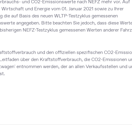
fverbrauchs- und CO2-Emissionswerte nach NEFZ mehr vor. Auf
Wirtschaft und Energie vom 01. Januar 2021 sowie zu Ihrer
eug die auf Basis des neuen WLTP-Testzyklus gemessenen
swerte angegeben. Bitte beachten Sie jedoch, dass diese Wert
m bisherigen NEFZ-Testzyklus gemessenen Werten anderer Fahr
aftstoffverbrauch und den offiziellen spezifischen CO2-Emissi
eitfaden über den Kraftstoffverbrauch, die CO2-Emissionen u
wagen' entnommen werden, der an allen Verkaufsstellen und u
st.