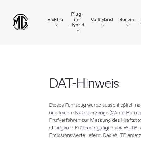
Plug-
Elektro
in-
Vollhybrid
Benzin
Hybrid
DAT-Hinweis
Dieses Fahrzeug wurde ausschließlich n
und leichte Nutzfahrzeuge (World Harmo
Prüfverfahren zur Messung des Kraftsto
strengeren Prüfbedingungen des WLTP so
Emissionswerte liefern. Das WLTP ersetz