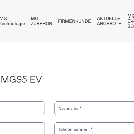
MG
MG
MG
AKTUELLE
FIRMENKUNDE
EV
Technologie
ZUBEHÖR
ANGEBOTE
BO
– MGS5 EV
Nachname
*
Telefonnummer.
*