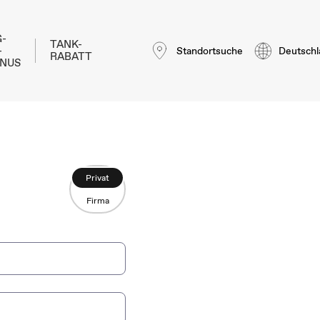
-
TANK-
-
Standortsuche
Deutschl
RABATT
NUS
Privat
Firma