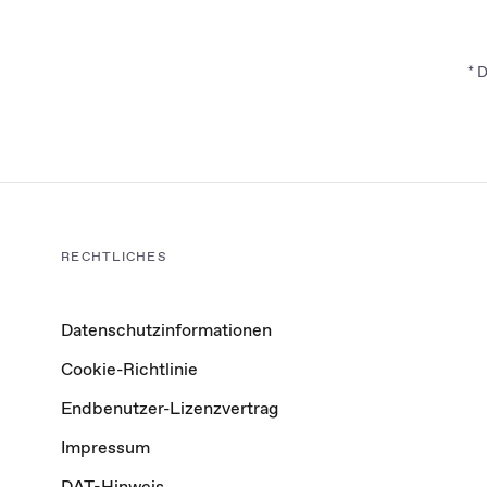
* D
RECHTLICHES
Datenschutzinformationen
Cookie-Richtlinie
Endbenutzer-Lizenzvertrag
Impressum
DAT-Hinweis