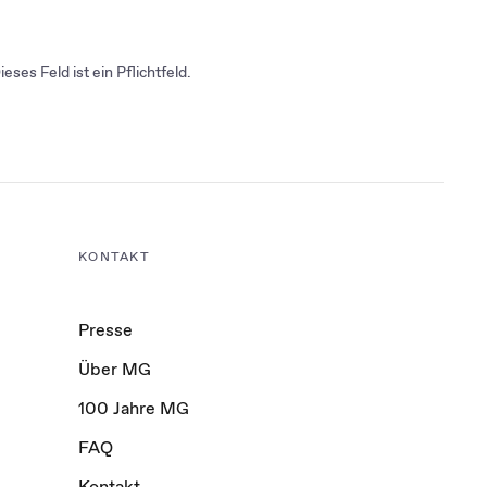
ieses Feld ist ein Pflichtfeld.
KONTAKT
Presse
Über MG
100 Jahre MG
FAQ
Kontakt